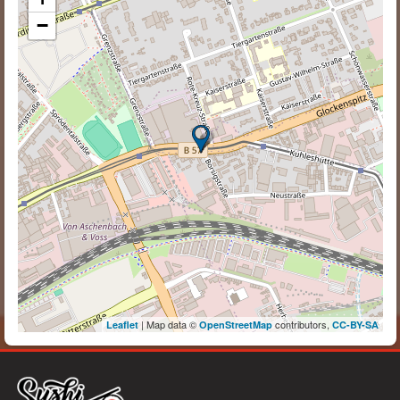
−
| Map data ©
contributors,
Leaflet
OpenStreetMap
CC-BY-SA