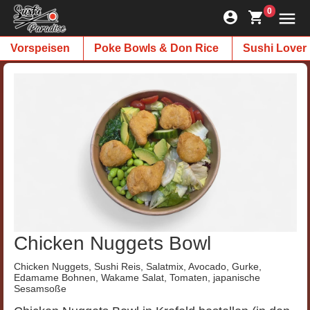
0
Vorspeisen
Poke Bowls & Don Rice
Sushi Lover
Chicken Nuggets Bowl
Chicken Nuggets, Sushi Reis, Salatmix, Avocado, Gurke,
Edamame Bohnen, Wakame Salat, Tomaten, japanische
Sesamsoße