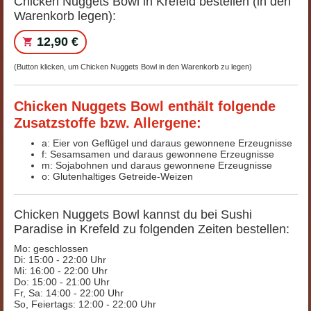
Chicken Nuggets Bowl in Krefeld bestellen (in den
Warenkorb legen):
12,90 €
(Button klicken, um Chicken Nuggets Bowl in den Warenkorb zu legen)
Chicken Nuggets Bowl enthält folgende
Zusatzstoffe bzw. Allergene:
a: Eier von Geflügel und daraus gewonnene Erzeugnisse
f: Sesamsamen und daraus gewonnene Erzeugnisse
m: Sojabohnen und daraus gewonnene Erzeugnisse
o: Glutenhaltiges Getreide-Weizen
Chicken Nuggets Bowl kannst du bei Sushi
Paradise in Krefeld zu folgenden Zeiten bestellen:
Mo: geschlossen
Di: 15:00 - 22:00 Uhr
Mi: 16:00 - 22:00 Uhr
Do: 15:00 - 21:00 Uhr
Fr, Sa: 14:00 - 22:00 Uhr
So, Feiertags: 12:00 - 22:00 Uhr