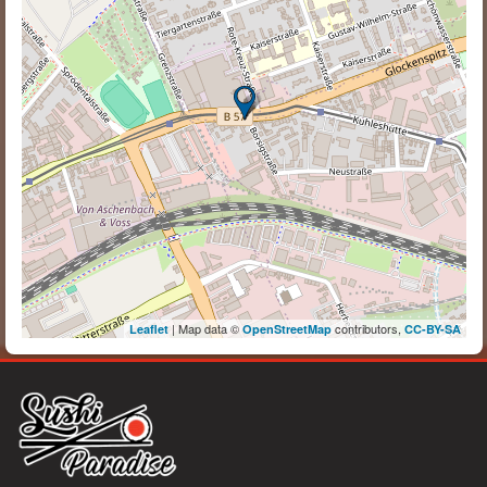
| Map data ©
contributors,
Leaflet
OpenStreetMap
CC-BY-SA