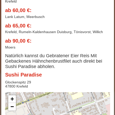
Krefeld
ab 60,00 €:
Lank Latum, Meerbusch
ab 65,00 €:
Krefeld, Rumeln-Kaldenhausen Duisburg, Tönisvorst, Willich
ab 90,00 €:
Moers
Natürlich kannst du Gebratener Eier Reis Mit
Gebackenes Hähnchenbrustfilet auch direkt bei
Sushi Paradise abholen.
Sushi Paradise
Glockenspitz 29
47800 Krefeld
+
−