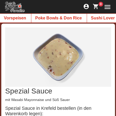
0
Vorspeisen
Poke Bowls & Don Rice
Sushi Lover
Spezial Sauce
mit Wasabi Mayonnaise und Süß Sauer
Spezial Sauce in Krefeld bestellen (in den
Warenkorb legen):