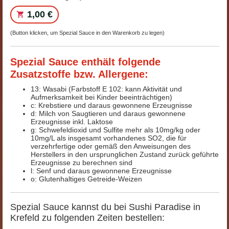
1,00 €
(Button klicken, um Spezial Sauce in den Warenkorb zu legen)
Spezial Sauce enthält folgende
Zusatzstoffe bzw. Allergene:
13: Wasabi (Farbstoff E 102: kann Aktivität und
Aufmerksamkeit bei Kinder beeinträchtigen)
c: Krebstiere und daraus gewonnene Erzeugnisse
d: Milch von Saugtieren und daraus gewonnene
Erzeugnisse inkl. Laktose
g: Schwefeldioxid und Sulfite mehr als 10mg/kg oder
10mg/L als insgesamt vorhandenes SO2, die für
verzehrfertige oder gemäß den Anweisungen des
Herstellers in den ursprunglichen Zustand zurück geführte
Erzeugnisse zu berechnen sind
l: Senf und daraus gewonnene Erzeugnisse
o: Glutenhaltiges Getreide-Weizen
Spezial Sauce kannst du bei Sushi Paradise in
Krefeld zu folgenden Zeiten bestellen: