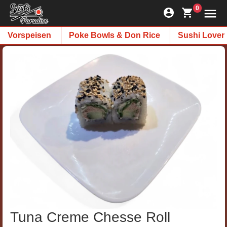
0
Vorspeisen
Poke Bowls & Don Rice
Sushi Lover
Tuna Creme Chesse Roll