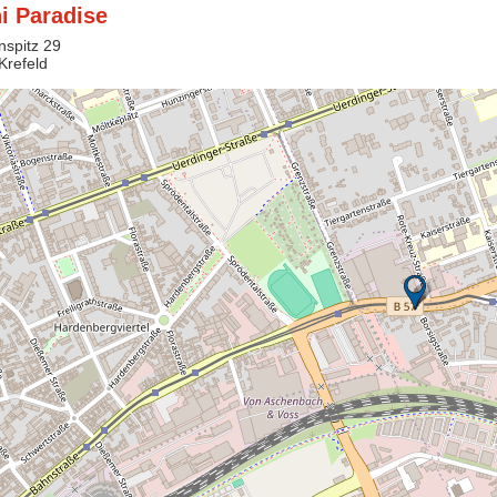
i Paradise
nspitz 29
Krefeld