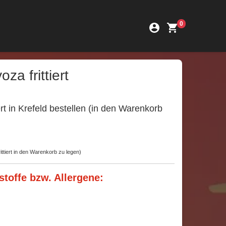
0
za frittiert
ert in Krefeld bestellen (in den Warenkorb
ittiert in den Warenkorb zu legen)
stoffe bzw. Allergene: