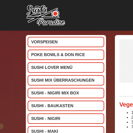
VORSPEISEN
POKE BOWLS & DON RICE
SUSHI LOVER MENÜ
SUSHI MIX ÜBERRASCHUNGEN
SUSHI - NIGIRI MIX BOX
Vege
SUSHI - BAUKASTEN
2
SUSHI - NIGIRI
7
SUSHI - MAKI