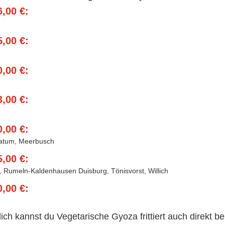
6,00 €:
5,00 €:
0,00 €:
3,00 €:
0,00 €:
atum, Meerbusch
5,00 €:
, Rumeln-Kaldenhausen Duisburg, Tönisvorst, Willich
0,00 €:
lich kannst du Vegetarische Gyoza frittiert auch direkt b